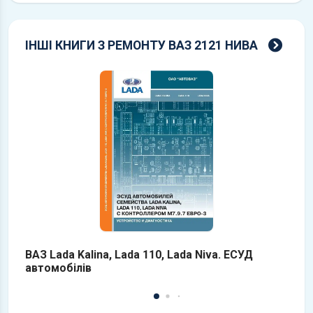
всі 
ІНШІ КНИГИ З РЕМОНТУ ВАЗ 2121 НИВА
ВАЗ Lada Kalina, Lada 110, Lada Niva. ЕСУД
В
автомобілів
ч