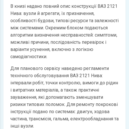
В книзі надано повний опис конструкції ВАЗ 2121
Нива: вузли й агрегати, їх призначення,
особливості будови, типові ресурси та залежності
між системами. Окремим блоком подаються
алгоритми визначення несправностей: симптоми,
можливі причини, послідовність перевірок і
варіанти усунення, включно з логікою
самодіагностики.
Для планового сервісу наведено регламенти
технічного обслуговування ВАЗ 2121 Нива:
інтервали робіт, точки контролю, вимоги до рідин
і витратних матеріалів, а також практичні
зауваження, які допомагають зменшувати
ризики типових поломок. Для ремонту покрокові
інструкції подано по системах: двигун, ходова
частина, трансмісія, гальма, електрообладнання та
інші вузли.