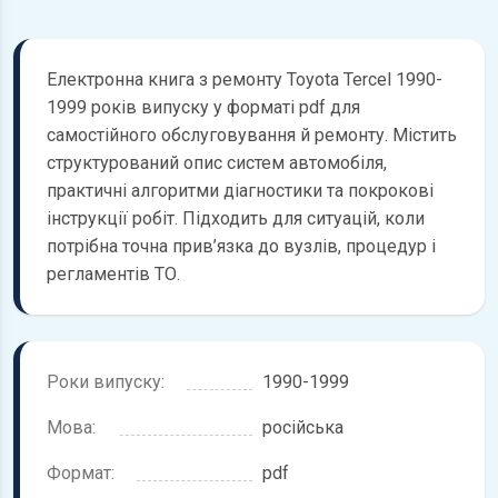
Електронна книга з ремонту Toyota Tercel 1990-
1999 років випуску у форматі pdf для
самостійного обслуговування й ремонту. Містить
структурований опис систем автомобіля,
практичні алгоритми діагностики та покрокові
інструкції робіт. Підходить для ситуацій, коли
потрібна точна прив’язка до вузлів, процедур і
регламентів ТО.
Роки випуску:
1990-1999
Мова:
російська
Формат:
pdf