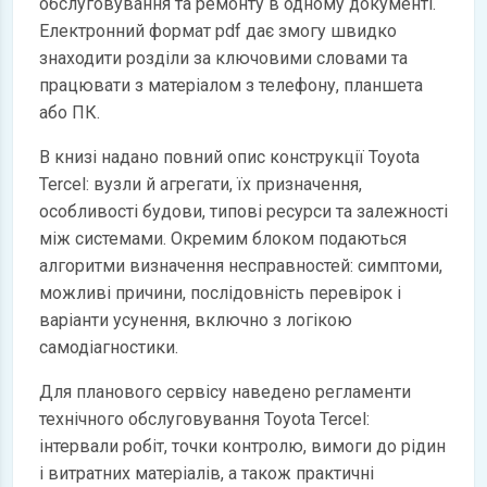
обслуговування та ремонту в одному документі.
Електронний формат pdf дає змогу швидко
знаходити розділи за ключовими словами та
працювати з матеріалом з телефону, планшета
або ПК.
В книзі надано повний опис конструкції Toyota
Tercel: вузли й агрегати, їх призначення,
особливості будови, типові ресурси та залежності
між системами. Окремим блоком подаються
алгоритми визначення несправностей: симптоми,
можливі причини, послідовність перевірок і
варіанти усунення, включно з логікою
самодіагностики.
Для планового сервісу наведено регламенти
технічного обслуговування Toyota Tercel:
інтервали робіт, точки контролю, вимоги до рідин
і витратних матеріалів, а також практичні