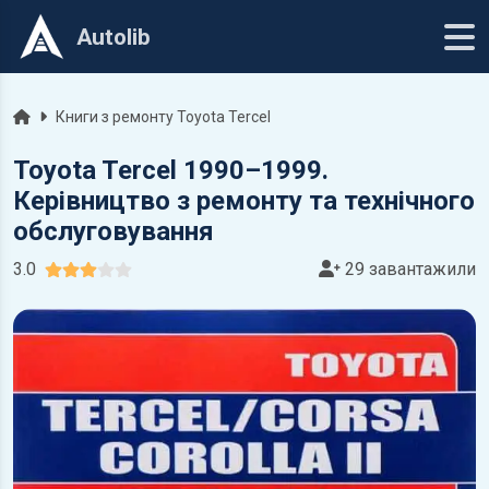
Autolib
Головна
Книги з ремонту Toyota Tercel
Toyota Tercel 1990–1999.
Керівництво з ремонту та технічного
обслуговування
3.0
29 завантажили