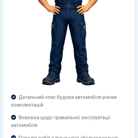
Детальний опис будови автомобіля різних
комплектацій
Вказівки щодо правильної експлуатації
автомобіля
Перелік робіт з технічного обслуговування