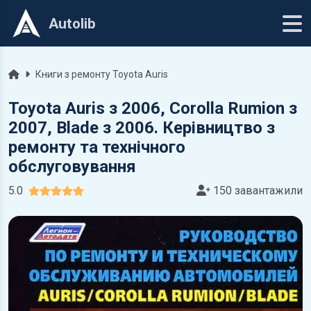
Autolib
Головна
Книги з ремонту Toyota Auris
Toyota Auris з 2006, Corolla Rumion з
2007, Blade з 2006. Керівництво з
ремонту та технічного
обслуговування
5.0
150 завантажили