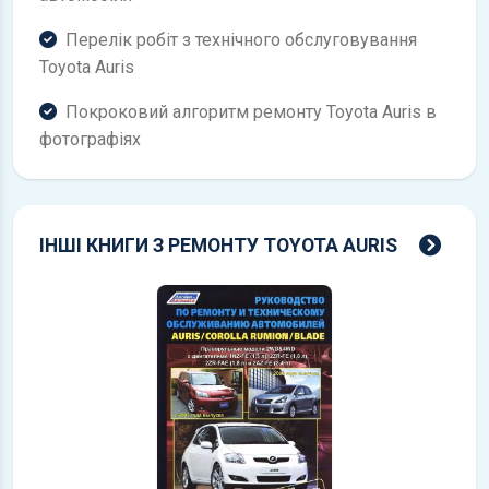
Перелік робіт з технічного обслуговування
Toyota Auris
Покроковий алгоритм ремонту Toyota Auris в
фотографіях
всі 
ІНШІ КНИГИ З РЕМОНТУ TOYOTA AURIS