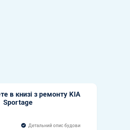
те в книзі з ремонту KIA
Sportage
Детальний опис будови