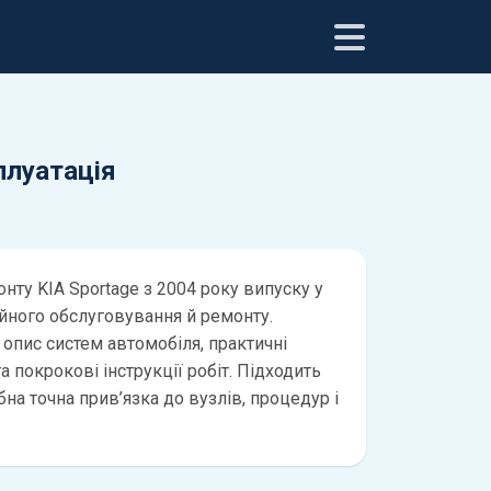
сплуатація
нту KIA Sportage з 2004 року випуску у
ійного обслуговування й ремонту.
 опис систем автомобіля, практичні
а покрокові інструкції робіт. Підходить
бна точна прив’язка до вузлів, процедур і