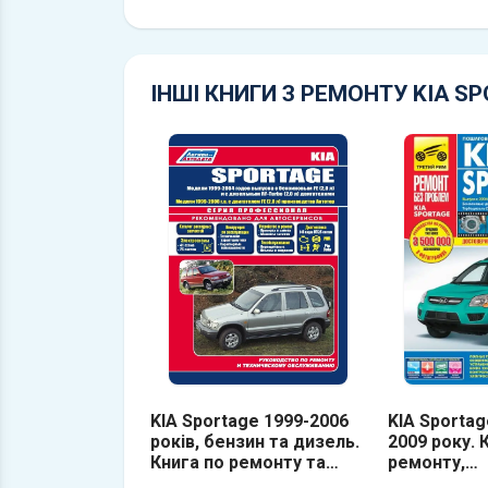
ІНШІ КНИГИ З РЕМОНТУ KIA S
KIA Sportage 1999-2006
KIA Sportag
років, бензин та дизель.
2009 року. 
Книга по ремонту та
ремонту,
експлуатації
обслуговув