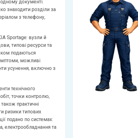
 одному документі.
ко знаходити розділи за
ріалом з телефону,
IA Sportage: вузли й
дови, типові ресурси та
оком подаються
имптоми, можливі
анти усунення, включно з
нти технічного
обіт, точки контролю,
а також практичні
и ризики типових
ії подано по системах:
ма, електрообладнання та