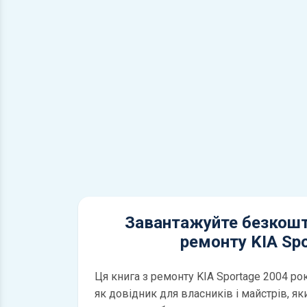
Завантажуйте безкошт
ремонту KIA Sp
Ця книга з ремонту KIA Sportage 2004 ро
як довідник для власників і майстрів, як