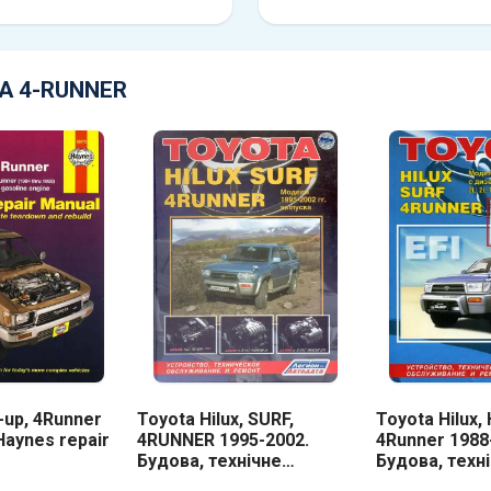
A 4-RUNNER
-up, 4Runner
Toyota Hilux, SURF,
Toyota Hilux, 
Haynes repair
4RUNNER 1995-2002.
4Runner 1988
Будова, технічне
Будова, техн
обслуговування, ремонт
обслуговува