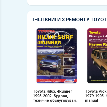
ІНШІ КНИГИ З РЕМОНТУ TOYOT
Toyota Hilux, 4Runner
Toyota Pick
1995-2002. Будова,
1979-1995. 
технічне обслуговування
manual
та ремонт