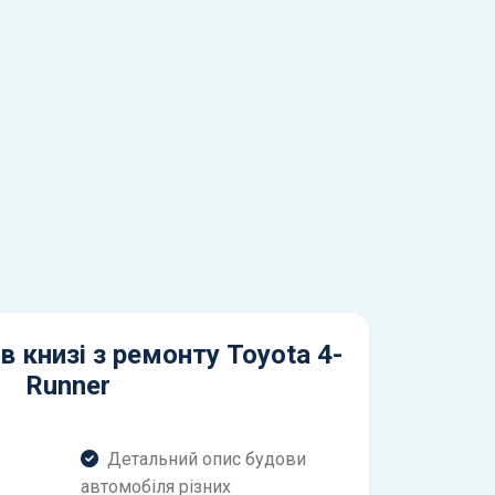
в книзі з ремонту Toyota 4-
Runner
Детальний опис будови
автомобіля різних