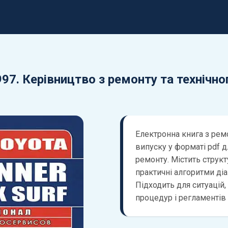
1997. Керівництво з ремонту та технічн
Електронна книга з ремо
випуску у форматі pdf 
ремонту. Містить струк
практичні алгоритми діаг
Підходить для ситуацій,
процедур і регламентів 