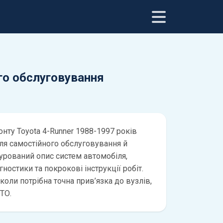
ого обслуговування
нту Toyota 4-Runner 1988-1997 років
для самостійного обслуговування й
турований опис систем автомобіля,
ностики та покрокові інструкції робіт.
 коли потрібна точна прив’язка до вузлів,
ТО.