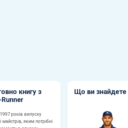
овно книгу з
Що ви знайдете 
-Runner
-1997 років випуску
 майстрів, яким потрібні