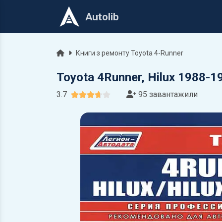
Autolib
Головна
Книги з ремонту Toyota 4-Runner
Toyota 4Runner, Hilux 1988-
3.7
95 завантажили