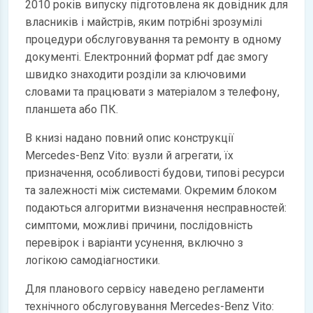
2010 років випуску підготовлена як довідник для
власників і майстрів, яким потрібні зрозумілі
процедури обслуговування та ремонту в одному
документі. Електронний формат pdf дає змогу
швидко знаходити розділи за ключовими
словами та працювати з матеріалом з телефону,
планшета або ПК.
В книзі надано повний опис конструкції
Mercedes-Benz Vito: вузли й агрегати, їх
призначення, особливості будови, типові ресурси
та залежності між системами. Окремим блоком
подаються алгоритми визначення несправностей:
симптоми, можливі причини, послідовність
перевірок і варіанти усунення, включно з
логікою самодіагностики.
Для планового сервісу наведено регламенти
технічного обслуговування Mercedes-Benz Vito: