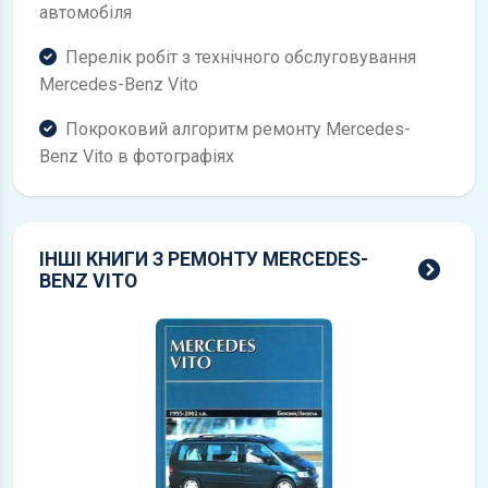
автомобіля
Перелік робіт з технічного обслуговування
Mercedes-Benz Vito
Покроковий алгоритм ремонту Mercedes-
Benz Vito в фотографіях
ІНШІ КНИГИ З РЕМОНТУ MERCEDES-
всі 
BENZ VITO