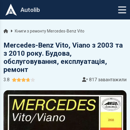
Autolib
Головна
Книги з ремонту Mercedes-Benz Vito
Mercedes-Benz Vito, Viano з 2003 та
з 2010 року. Будова,
обслуговування, експлуатація,
ремонт
3.8
817 завантажили