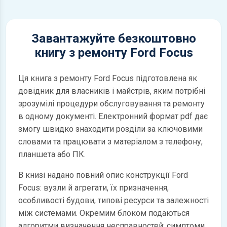
Завантажуйте безкоштовно
книгу з ремонту Ford Focus
Ця книга з ремонту Ford Focus підготовлена як
довідник для власників і майстрів, яким потрібні
зрозумілі процедури обслуговування та ремонту
в одному документі. Електронний формат pdf дає
змогу швидко знаходити розділи за ключовими
словами та працювати з матеріалом з телефону,
планшета або ПК.
В книзі надано повний опис конструкції Ford
Focus: вузли й агрегати, їх призначення,
особливості будови, типові ресурси та залежності
між системами. Окремим блоком подаються
алгоритми визначення несправностей: симптоми,