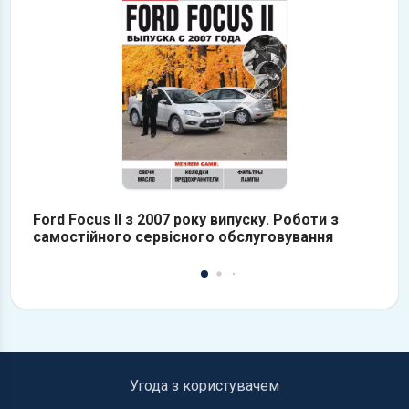
Ford Focus II з 2007 року випуску. Роботи з
Fo
самостійного сервісного обслуговування
о
Угода з користувачем