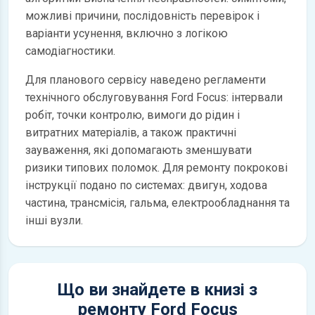
можливі причини, послідовність перевірок і
варіанти усунення, включно з логікою
самодіагностики.
Для планового сервісу наведено регламенти
технічного обслуговування Ford Focus: інтервали
робіт, точки контролю, вимоги до рідин і
витратних матеріалів, а також практичні
зауваження, які допомагають зменшувати
ризики типових поломок. Для ремонту покрокові
інструкції подано по системах: двигун, ходова
частина, трансмісія, гальма, електрообладнання та
інші вузли.
Що ви знайдете в книзі з
ремонту Ford Focus