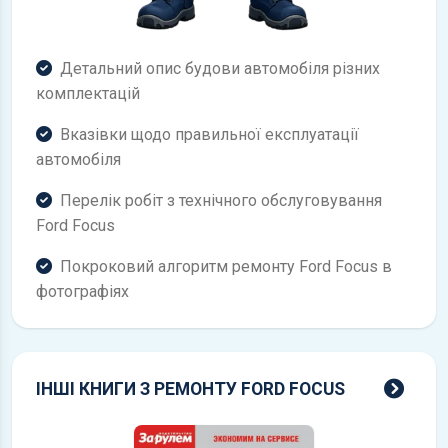
Детальний опис будови автомобіля різних
комплектацій
Вказівки щодо правильної експлуатації
автомобіля
Перелік робіт з технічного обслуговування
Ford Focus
Покроковий алгоритм ремонту Ford Focus в
фотографіях
всі 
ІНШІ КНИГИ З РЕМОНТУ FORD FOCUS