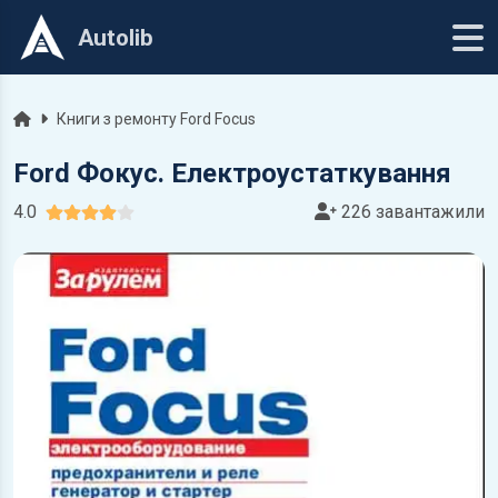
Autolib
Головна
Книги з ремонту Ford Focus
Ford Фокус. Електроустаткування
4.0
226 завантажили