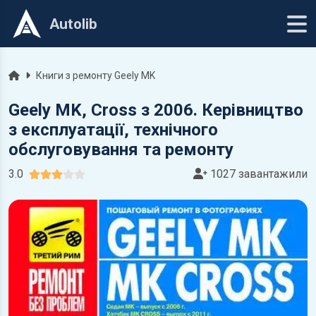
Autolib
Головна
Книги з ремонту Geely MK
Geely MK, Cross з 2006. Керівництво
з експлуатації, технічного
обслуговування та ремонту
3.0
1027 завантажили