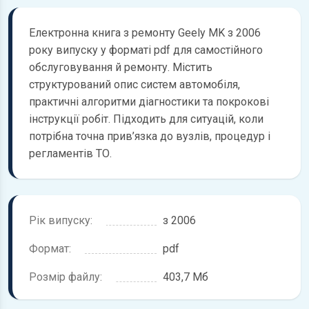
Електронна книга з ремонту Geely MK з 2006
року випуску у форматі pdf для самостійного
обслуговування й ремонту. Містить
структурований опис систем автомобіля,
практичні алгоритми діагностики та покрокові
інструкції робіт. Підходить для ситуацій, коли
потрібна точна прив’язка до вузлів, процедур і
регламентів ТО.
Рік випуску:
з 2006
Формат:
pdf
Розмір файлу:
403,7 Мб