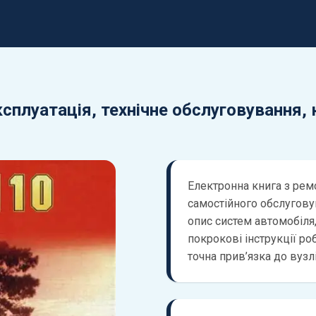
ксплуатація, технічне обслуговування,
Електронна книга з ремо
самостійного обслугову
опис систем автомобіля,
покрокові інструкції роб
точна прив’язка до вузл