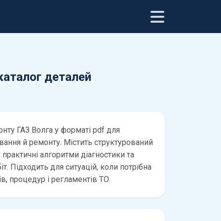
 каталог деталей
нту ГАЗ Волга у форматі pdf для
вання й ремонту. Містить структурований
 практичні алгоритми діагностики та
іт. Підходить для ситуацій, коли потрібна
ів, процедур і регламентів ТО.