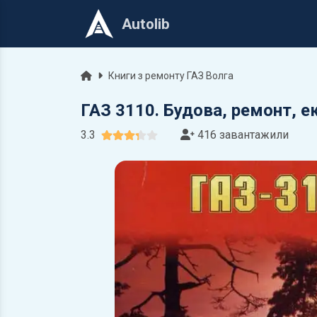
Autolib
Головна
Книги з ремонту ГАЗ Волга
ГАЗ 3110. Будова, ремонт, е
3.3
416 завантажили