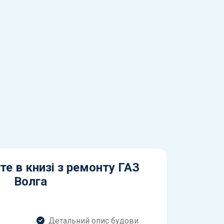
те в книзі з ремонту ГАЗ
Волга
Детальний опис будови