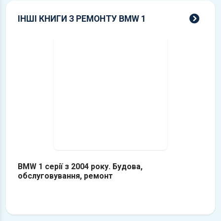
всі 
ІНШІ КНИГИ З РЕМОНТУ BMW 1
BMW 1 серії з 2004 року. Будова,
обслуговування, ремонт