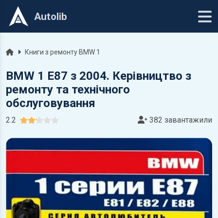
Autolib
Головна
Книги з ремонту BMW 1
BMW 1 E87 з 2004. Керівництво з
ремонту та технічного
обслуговування
2.2
382 завантажили