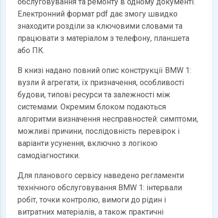
обслуговування та ремонту в одному документі.
Електронний формат pdf дає змогу швидко
знаходити розділи за ключовими словами та
працювати з матеріалом з телефону, планшета
або ПК.
В книзі надано повний опис конструкції BMW 1:
вузли й агрегати, їх призначення, особливості
будови, типові ресурси та залежності між
системами. Окремим блоком подаються
алгоритми визначення несправностей: симптоми,
можливі причини, послідовність перевірок і
варіанти усунення, включно з логікою
самодіагностики.
Для планового сервісу наведено регламенти
технічного обслуговування BMW 1: інтервали
робіт, точки контролю, вимоги до рідин і
витратних матеріалів, а також практичні