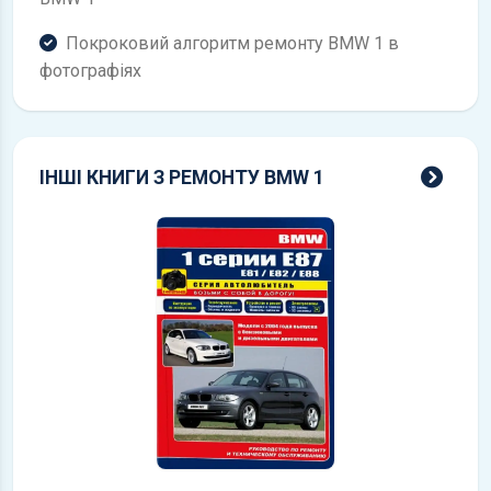
Покроковий алгоритм ремонту BMW 1 в
фотографіях
всі 
ІНШІ КНИГИ З РЕМОНТУ BMW 1