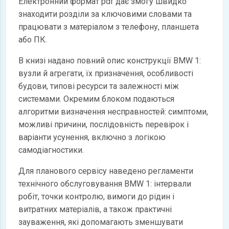
Електронний формат pdf дає змогу швидко
знаходити розділи за ключовими словами та
працювати з матеріалом з телефону, планшета
або ПК.
В книзі надано повний опис конструкції BMW 1:
вузли й агрегати, їх призначення, особливості
будови, типові ресурси та залежності між
системами. Окремим блоком подаються
алгоритми визначення несправностей: симптоми,
можливі причини, послідовність перевірок і
варіанти усунення, включно з логікою
самодіагностики.
Для планового сервісу наведено регламенти
технічного обслуговування BMW 1: інтервали
робіт, точки контролю, вимоги до рідин і
витратних матеріалів, а також практичні
зауваження, які допомагають зменшувати