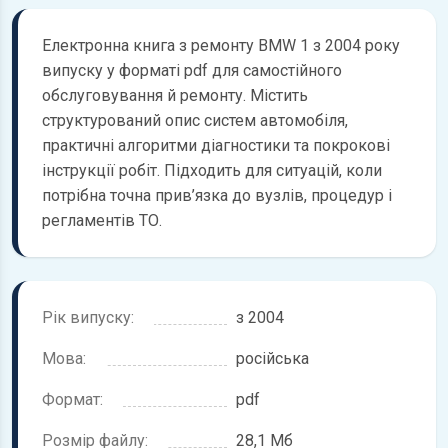
Електронна книга з ремонту BMW 1 з 2004 року
випуску у форматі pdf для самостійного
обслуговування й ремонту. Містить
структурований опис систем автомобіля,
практичні алгоритми діагностики та покрокові
інструкції робіт. Підходить для ситуацій, коли
потрібна точна прив’язка до вузлів, процедур і
регламентів ТО.
Рік випуску:
з 2004
Мова:
російська
Формат:
pdf
Розмір файлу:
28,1 Мб