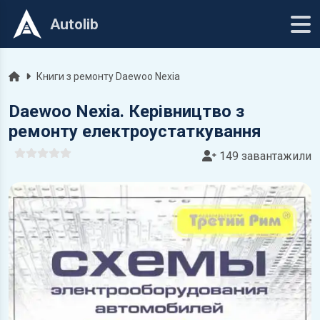
Autolib
Головна
Книги з ремонту Daewoo Nexia
Daewoo Nexia. Керівництво з
ремонту електроустаткування
149 завантажили