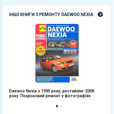
всі 
ІНШІ КНИГИ З РЕМОНТУ DAEWOO NEXIA
Daewoo Nexia з 1995 року, рестайлінг 2008
D
року. Покроковий ремонт у фотографіях