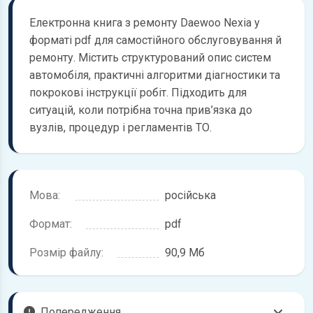
Електронна книга з ремонту Daewoo Nexia у
форматі pdf для самостійного обслуговування й
ремонту. Містить структурований опис систем
автомобіля, практичні алгоритми діагностики та
покрокові інструкції робіт. Підходить для
ситуацій, коли потрібна точна прив’язка до
вузлів, процедур і регламентів ТО.
Мова:
російська
Формат:
pdf
Розмір файлу:
90,9 Мб
Попередження