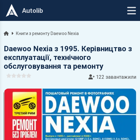
Autolib
Головна
Книги з ремонту Daewoo Nexia
Daewoo Nexia з 1995. Керівництво з
експлуатації, технічного
обслуговування та ремонту
122 завантажили