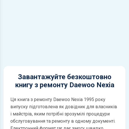
Завантажуйте безкоштовно
книгу з ремонту Daewoo Nexia
Ця книга з ремонту Daewoo Nexia 1995 року
випуску підготовлена як довідник для власників
і майстрів, яким потрібні зрозумілі процедури
обслуговування та ремонту в одному документі.
Електронний формат rar дає змогу швидко