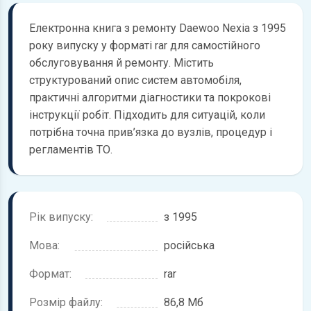
Електронна книга з ремонту Daewoo Nexia з 1995
року випуску у форматі rar для самостійного
обслуговування й ремонту. Містить
структурований опис систем автомобіля,
практичні алгоритми діагностики та покрокові
інструкції робіт. Підходить для ситуацій, коли
потрібна точна прив’язка до вузлів, процедур і
регламентів ТО.
Рік випуску:
з 1995
Мова:
російська
Формат:
rar
Розмір файлу:
86,8 Мб