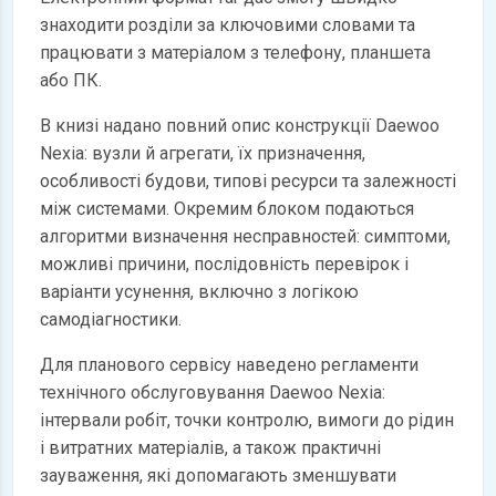
знаходити розділи за ключовими словами та
працювати з матеріалом з телефону, планшета
або ПК.
В книзі надано повний опис конструкції Daewoo
Nexia: вузли й агрегати, їх призначення,
особливості будови, типові ресурси та залежності
між системами. Окремим блоком подаються
алгоритми визначення несправностей: симптоми,
можливі причини, послідовність перевірок і
варіанти усунення, включно з логікою
самодіагностики.
Для планового сервісу наведено регламенти
технічного обслуговування Daewoo Nexia:
інтервали робіт, точки контролю, вимоги до рідин
і витратних матеріалів, а також практичні
зауваження, які допомагають зменшувати