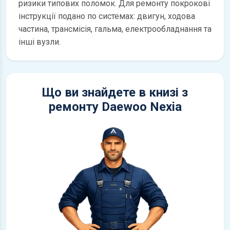
ризики типових поломок. Для ремонту покрокові
інструкції подано по системах: двигун, ходова
частина, трансмісія, гальма, електрообладнання та
інші вузли.
Що ви знайдете в книзі з
ремонту Daewoo Nexia