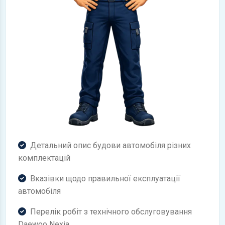
Детальний опис будови автомобіля різних
комплектацій
Вказівки щодо правильної експлуатації
автомобіля
Перелік робіт з технічного обслуговування
Daewoo Nexia