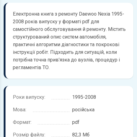
Електронна книга з ремонту Daewoo Nexia 1995-
2008 років випуску у форматі pdf для
самостійного обслуговування й ремонту. Містить
структурований опис систем автомобіля,
практичні алгоритми діагностики та покрокові
інструкції робіт. Підходить для ситуацій, коли
потрібна точна прив’язка до вузлів, процедур і
регламентів ТО.
Роки випуску:
1995-2008
Мова:
російська
Формат:
pdf
Розмір файлу:
82,3 Мб