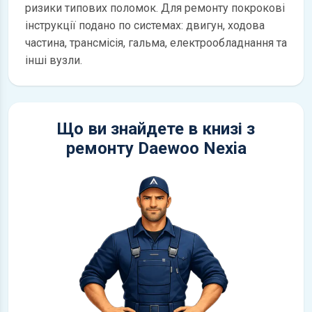
ризики типових поломок. Для ремонту покрокові
інструкції подано по системах: двигун, ходова
частина, трансмісія, гальма, електрообладнання та
інші вузли.
Що ви знайдете в книзі з
ремонту Daewoo Nexia