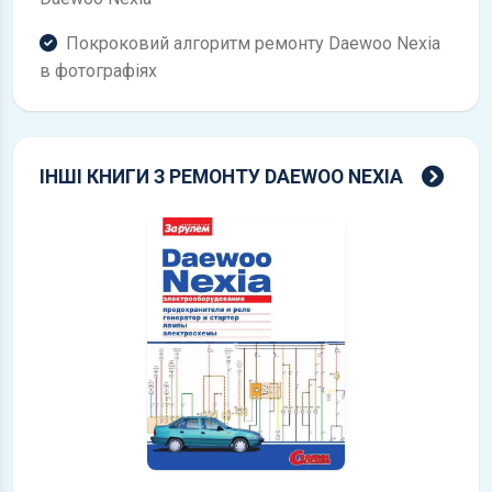
Покроковий алгоритм ремонту Daewoo Nexia
в фотографіях
всі 
ІНШІ КНИГИ З РЕМОНТУ DAEWOO NEXIA