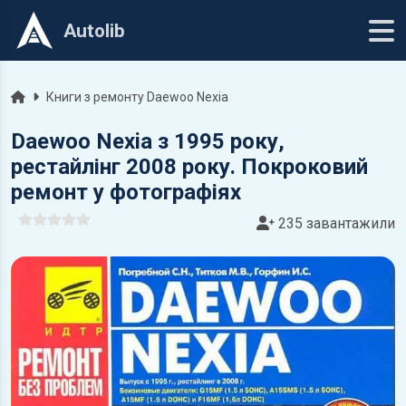
Autolib
Головна
Книги з ремонту Daewoo Nexia
Daewoo Nexia з 1995 року,
рестайлінг 2008 року. Покроковий
ремонт у фотографіях
235 завантажили